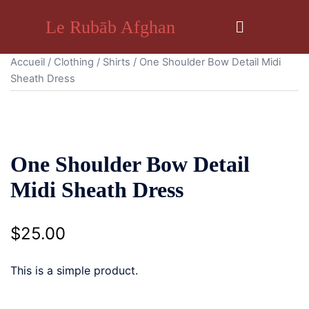
Le Rubāb Afghan
Accueil
/
Clothing
/
Shirts
/ One Shoulder Bow Detail Midi
Sheath Dress
One Shoulder Bow Detail
Midi Sheath Dress
$
25.00
This is a simple product.