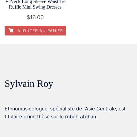
V-Neck Long Sleeve Waist Tie
Ruffle Mini Swing Dresses
$
16.00
AJOUTER AU PANIER
Sylvain Roy
Ethnomusicologue, spécialiste de l’Asie Centrale, est
titulaire d’une thèse sur le rubāb afghan.