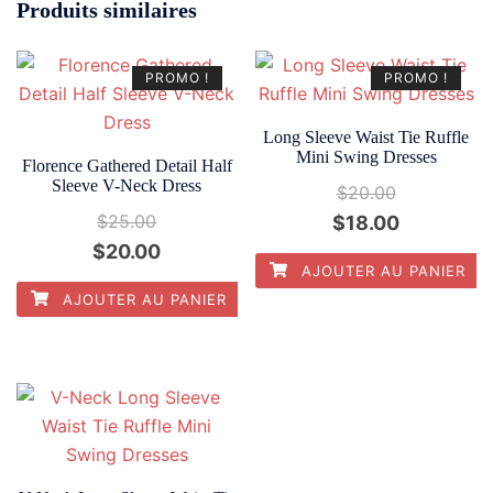
Produits similaires
PROMO !
PROMO !
Long Sleeve Waist Tie Ruffle
Mini Swing Dresses
Florence Gathered Detail Half
Sleeve V-Neck Dress
$
20.00
$
25.00
$
18.00
$
20.00
AJOUTER AU PANIER
AJOUTER AU PANIER